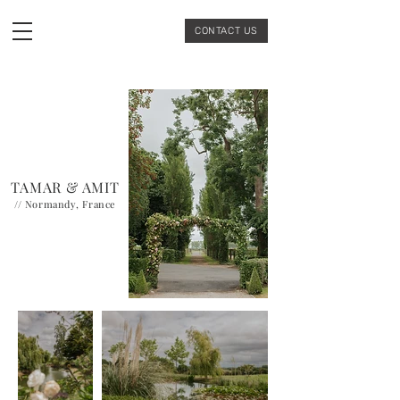
CONTACT US
TAMAR & AMIT
// Normandy, France